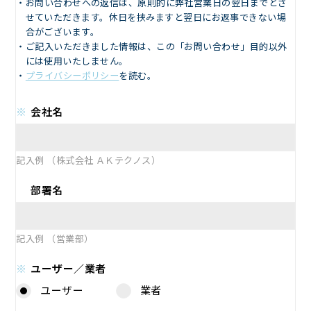
お問い合わせへの返信は、原則的に弊社営業日の翌日までとさ
せていただきます。休日を挟みますと翌日にお返事できない場
合がございます。
ご記入いただきました情報は、この「お問い合わせ」目的以外
には使用いたしません。
プライバシーポリシー
を読む。
会社名
記入例 （株式会社 ＡＫテクノス）
部署名
記入例 （営業部）
ユーザー／業者
ユーザー
業者