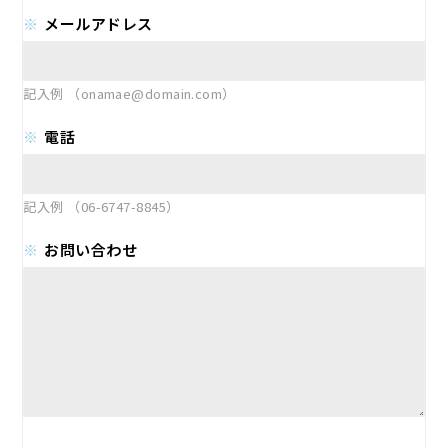
メールアドレス
記入例 （onamae@domain.com）
電話
記入例 （06-6747-8845）
お問い合わせ