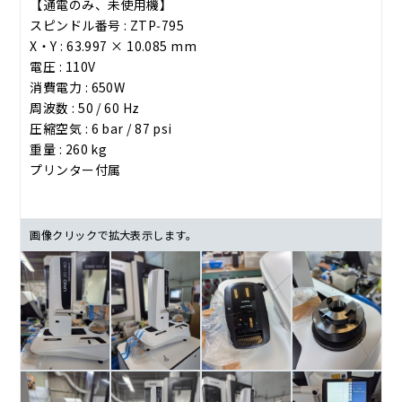
【通電のみ、未使用機】
スピンドル番号 : ZTP‑795
X・Y : 63.997 × 10.085 mm
電圧 : 110V
消費電力 : 650W
周波数 : 50 / 60 Hz
圧縮空気 : 6 bar / 87 psi
重量 : 260 kg
プリンター付属
画像クリックで拡大表示します。